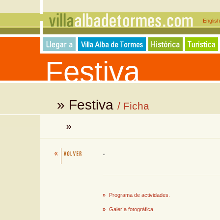
Englis
Festiva
» Festiva
/ Ficha
»
»
»
Programa de actividades.
»
Galería fotográfica.