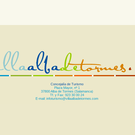
Concejalía de Turismo
Plaza Mayor, nº 1
37800 Alba de Tormes (Salamanca)
Tf. y Fax: 923 30 00 24
E-mail:
infoturismo@villaalbadetormes.com