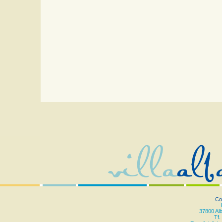
Co
37800 Al
Tf.